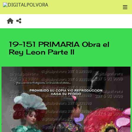
19-151 PRIMARIA Obra el
Rey Leon Parte II