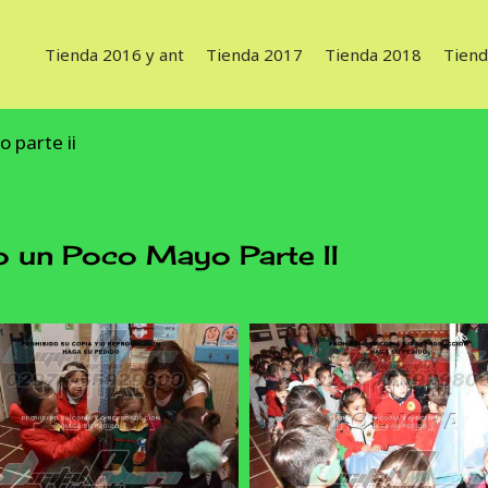
Tienda 2016 y ant
Tienda 2017
Tienda 2018
Tiend
 parte ii
un Poco Mayo Parte II