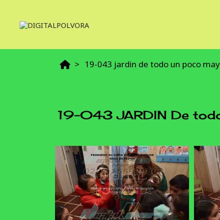
19-043 jardin de todo un poco mayo
19-043 JARDIN De todo 