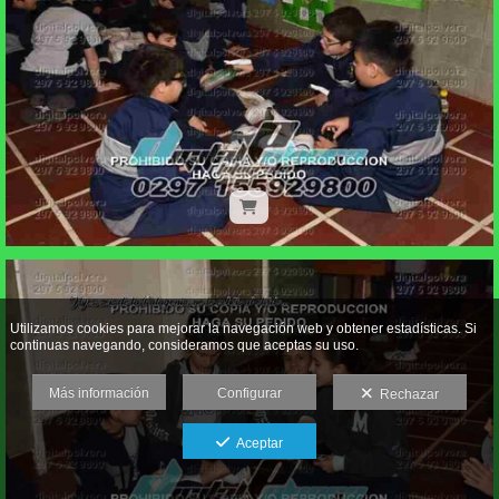
Utilizamos cookies para mejorar la navegación web y obtener estadísticas. Si
continuas navegando, consideramos que aceptas su uso.
Más información
Configurar
Rechazar
Aceptar