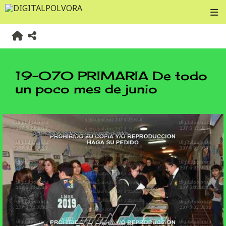
19-070 PRIMARIA De todo
un poco mes de junio