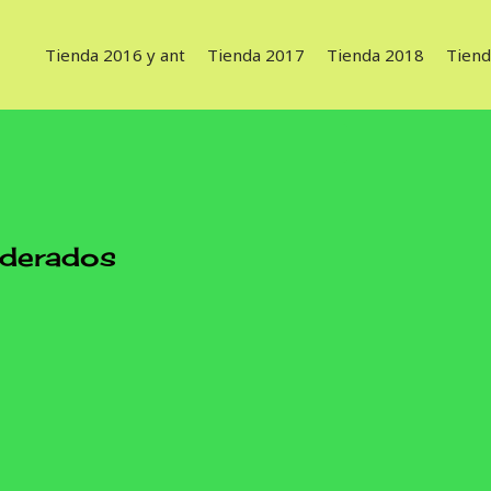
Tienda 2016 y ant
Tienda 2017
Tienda 2018
Tiend
nderados