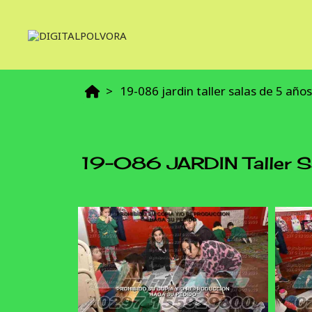
19-086 jardin taller salas de 5 año
19-086 JARDIN Taller S