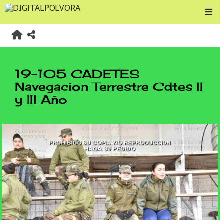
19-105 CADETES
Navegacion Terrestre Cdtes II
y III Año