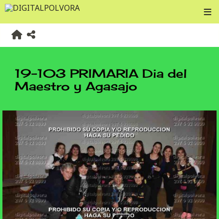
19-103 PRIMARIA Dia del
Maestro y Agasajo