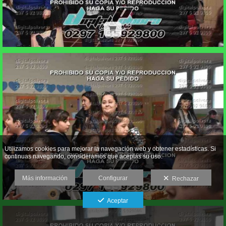
Utilizamos cookies para mejorar la navegación web y obtener estadísticas. Si
continuas navegando, consideramos que aceptas su uso.
Más información
Configurar
Rechazar
Aceptar