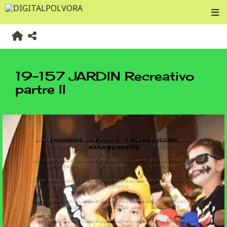
19-157 JARDIN Recreativo
partre II