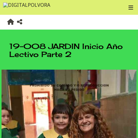
19-008 JARDIN Inicio Año
Lectivo Parte 2