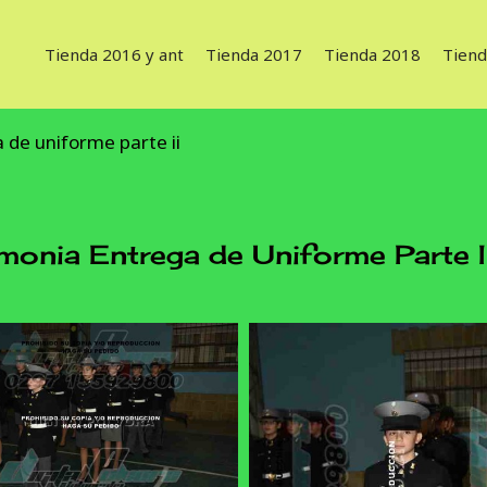
Tienda 2016 y ant
Tienda 2017
Tienda 2018
Tiend
de uniforme parte ii
ia Entrega de Uniforme Parte I