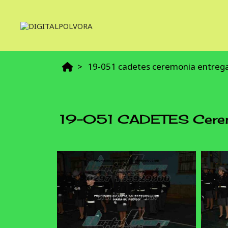
19-051 cadetes ceremonia entrega 
19-051 CADETES Ceremon