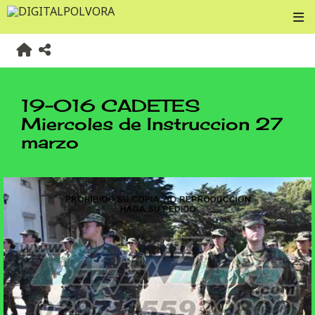
19-016 CADETES
Miercoles de Instruccion 27
marzo