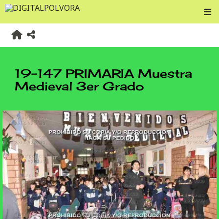
19-147 PRIMARIA Muestra
Medieval 3er Grado