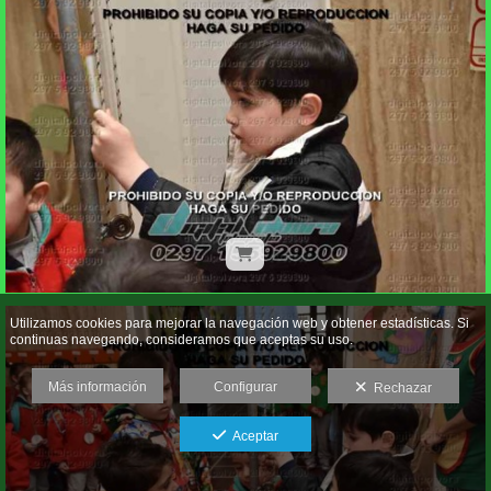
Utilizamos cookies para mejorar la navegación web y obtener estadísticas. Si
continuas navegando, consideramos que aceptas su uso.
Más información
Configurar
Rechazar
Aceptar