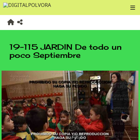
19-115 JARDIN De todo un
poco Septiembre