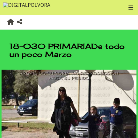
18-030 PRIMARIADe todo
un poco Marzo