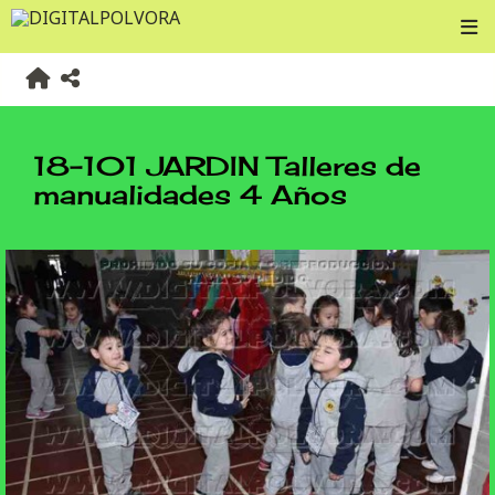
18-101 JARDIN Talleres de
manualidades 4 Años