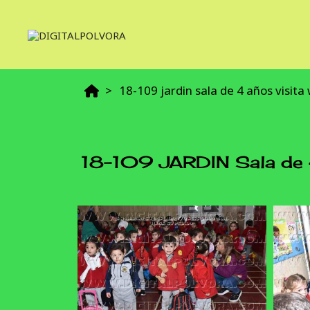
18-109 jardin sala de 4 años visit
18-109 JARDIN Sala de