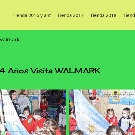
Tienda 2016 y ant
Tienda 2017
Tienda 2018
Tiend
a walmark
 4 Años Visita WALMARK