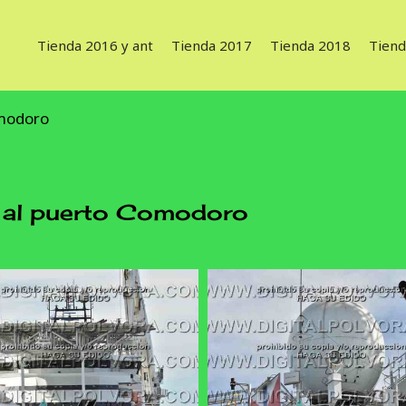
Tienda 2016 y ant
Tienda 2017
Tienda 2018
Tiend
omodoro
 al puerto Comodoro