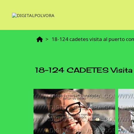
18-124 cadetes visita al puerto c
18-124 CADETES Visita