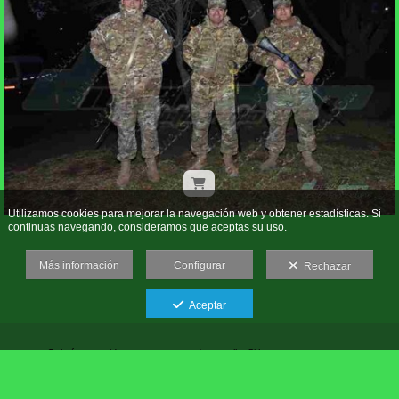
Utilizamos cookies para mejorar la navegación web y obtener estadísticas. Si
continuas navegando, consideramos que aceptas su uso.
Más información
Configurar
Rechazar
Aceptar
Galería protegida contra capturas de pantalla: Si haces una captura se
bloqueará el acceso.
Roberto Daniel Gonzalez