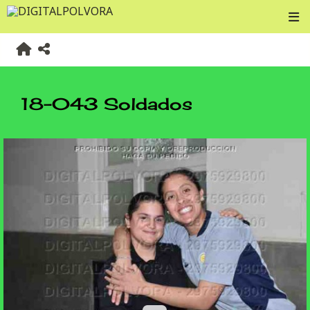
18-043 Soldados