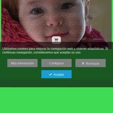
Utilizamos cookies para mejorar la navegación web y obtener estadísticas. Si
continuas navegando, consideramos que aceptas su uso.
Más información
Configurar
Rechazar
Aceptar
Galería protegida contra capturas de pantalla: Si haces una captura se
bloqueará el acceso.
Roberto Daniel Gonzalez