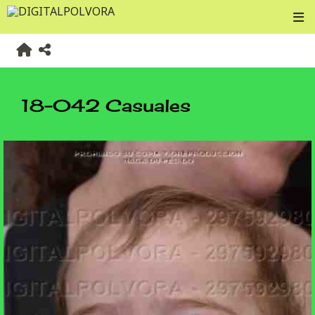
18-042 Casuales