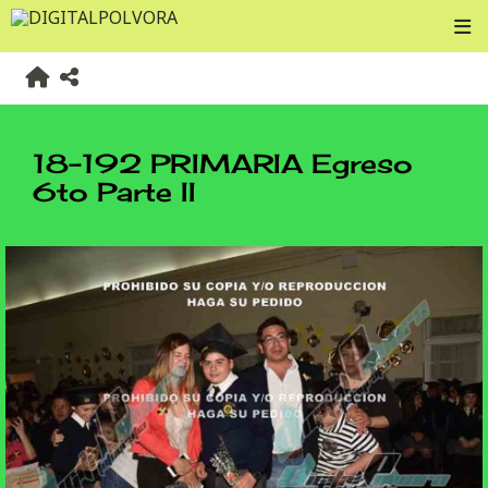
18-192 PRIMARIA Egreso
6to Parte II