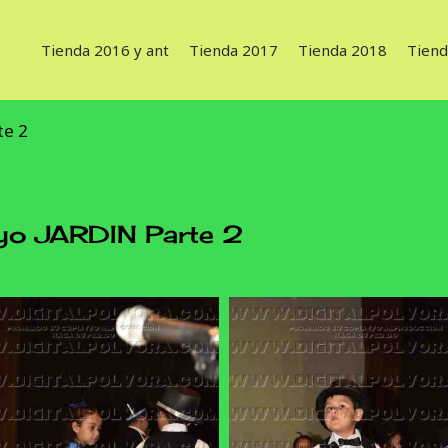
Tienda 2016 y ant
Tienda 2017
Tienda 2018
Tiend
te 2
o JARDIN Parte 2