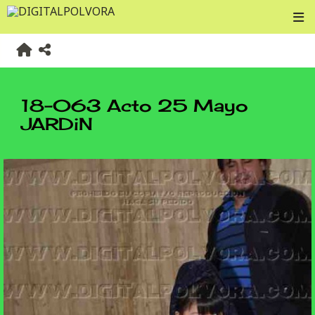
18-063 Acto 25 Mayo
JARDiN