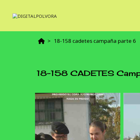
18-158 cadetes campaña parte 6
18-158 CADETES Campa