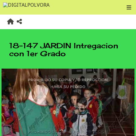
18-147 JARDIN Intregacion
con 1er Grado