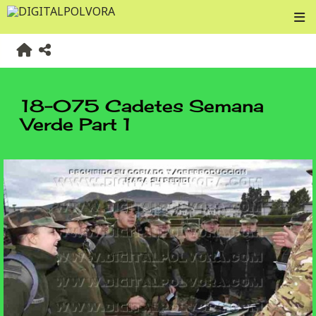
18-075 Cadetes Semana
Verde Part 1