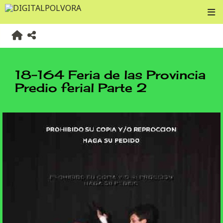
18-164 Feria de las Provincia
Predio ferial Parte 2