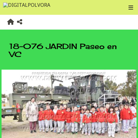
18-076 JARDIN Paseo en
VC