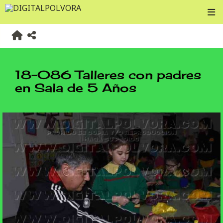
18-086 Talleres con padres
en Sala de 5 Años